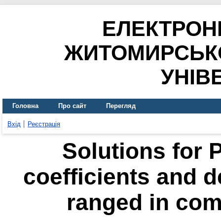
ЕЛЕКТРОН
ЖИТОМИРСЬК
УНІВ
Головна
Про сайт
Перегляд
Вхід
Реєстрація
Solutions for 
coefficients and de
ranged in com