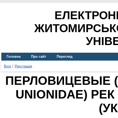
ЕЛЕКТРОН
ЖИТОМИРСЬК
УНІВ
Головна
Про сайт
Перегляд
Вхід
Реєстрація
ПЕРЛОВИЦЕВЫЕ (M
UNIONIDAE) РЕ
(У