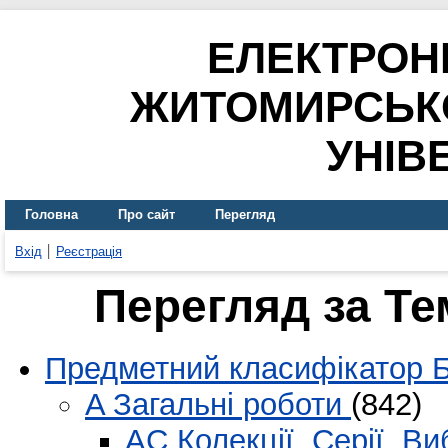
ЕЛЕКТРОН
ЖИТОМИРСЬК
УНІВ
Головна
Про сайт
Перегляд
Вхід
Реєстрація
Перегляд за Т
Предметний класифікатор 
A Загальні роботи
(842)
AC Колекції. Серії. В