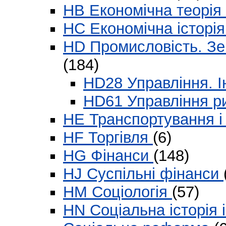
HB Економічна теорія
HC Економічна історі
HD Промисловість. Зе
(184)
HD28 Управління. І
HD61 Управління 
HE Транспортування і 
HF Торгівля
(6)
HG Фінанси
(148)
HJ Суспільні фінанси
HM Соціологія
(57)
HN Соціальна історія 