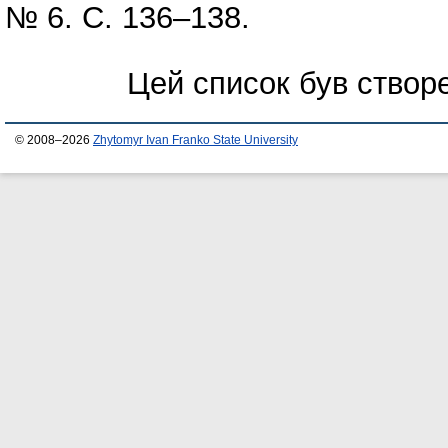
№ 6. С. 136–138.
Цей список був ство
© 2008–2026
Zhytomyr Ivan Franko State University