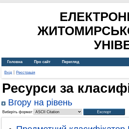
ЕЛЕКТРОН
ЖИТОМИРСЬК
УНІВ
Головна
Про сайт
Перегляд
Вхід
Реєстрація
Ресурси за класиф
Вгору на рівень
Виберіть формат: