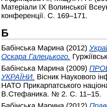
Матеріали ІХ Волинської Всеук
конференції. С. 169–171.
Б
Бабінська Марина
(2012)
Укра
Оскара Галецького.
Гуржіївськ
Бабінська Марина
(2009)
ПРО
УКРАЇНИ.
Вісник Наукового ін
НАТО Прикарпатського націона
В.Стефаника. № 2. С. 11–15.
Бабінська Марина
(2012)
Прав