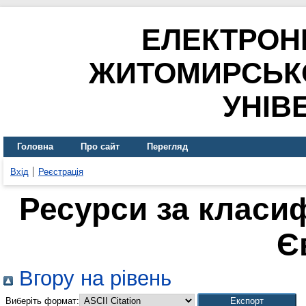
ЕЛЕКТРОН
ЖИТОМИРСЬК
УНІВ
Головна
Про сайт
Перегляд
Вхід
Реєстрація
Ресурси за класи
Є
Вгору на рівень
Виберіть формат: