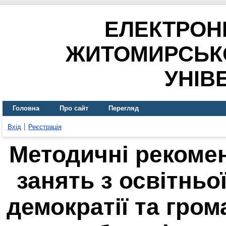
ЕЛЕКТРОН
ЖИТОМИРСЬК
УНІВ
Головна
Про сайт
Перегляд
Вхід
Реєстрація
Методичні рекомен
занять з освітнь
демократії та гро