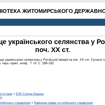
ЛІОТЕКА ЖИТОМИРСЬКОГО ДЕРЖАВНО
 українського селянства у Рос
поч. ХХ ст.
е українського селянства у Російській імперії на поч. ХХ ст.
Сучасні т
. наук.-практ. конф.. Т. IV. С. 189–192.
я Історія
>
DJK Східна Європа
е)
 публічного управління
>
Кафедра права та публічного управління