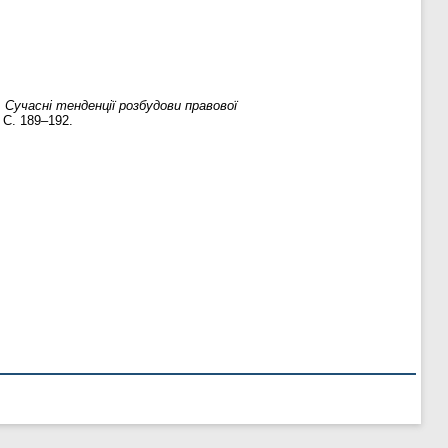
.
Сучасні тенденції розбудови правової
. С. 189–192.