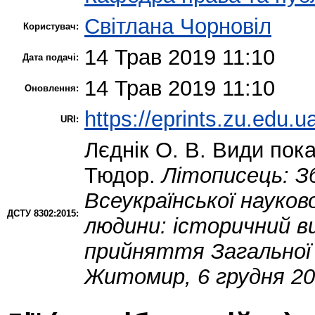
Світлана Чорновіл
Користувач:
14 Трав 2019 11:10
Дата подачі:
14 Трав 2019 11:10
Оновлення:
https://eprints.zu.edu.u
URI:
Лєднік О. В.
Види покар
Тюдор.
Літописець: Зб
Всеукраїнської науков
ДСТУ 8302:2015:
людини: історичний вим
прийняття Загальної д
Житомир, 6 грудня 20