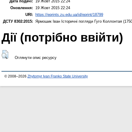
Дата подачі:
19 Жовт 2015 22:24
Оновлення:
19 Жовт 2015 22:24
URI:
https://eprints.zu.edu.ua/id/eprint/18799
ДСТУ 8302:2015:
Ярмошик Іван
Історичні погляди Гуго Коллонтая (1750
Дії ​​(потрібно ввійти)
Оглянути опис ресурсу
© 2008–2026
Zhytomyr Ivan Franko State University