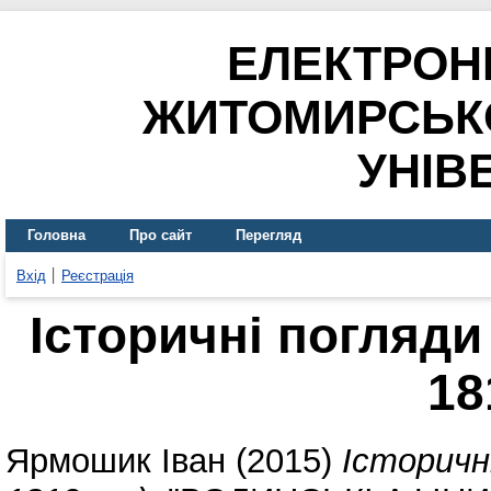
ЕЛЕКТРОН
ЖИТОМИРСЬК
УНІВ
Головна
Про сайт
Перегляд
Вхід
Реєстрація
Історичні погляди
18
Ярмошик Іван
(2015)
Історичн