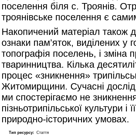
поселення біля с. Троянів. О
троянівське поселення є сами
Накопичений матеріал також 
ознаки пам’яток, виділених у г
топографія поселень, і зміна п
тваринництва. Кілька десятил
процес «зникнення» трипільсь
Житомирщини. Сучасні дослід
ми спостерігаємо не зникненн
пізньотрипільської культури і 
природно-історичних умовах.
Тип ресурсу:
Стаття