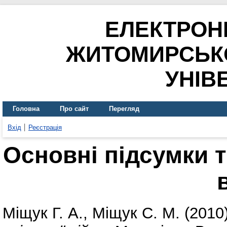
ЕЛЕКТРОН
ЖИТОМИРСЬК
УНІВ
Головна
Про сайт
Перегляд
Вхід
Реєстрація
Основні підсумки т
Міщук Г. А.
,
Міщук С. М.
(2010