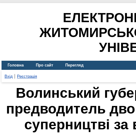
ЕЛЕКТРОН
ЖИТОМИРСЬК
УНІВ
Головна
Про сайт
Перегляд
Вхід
Реєстрація
Волинський губе
предводитель двор
суперництві за в