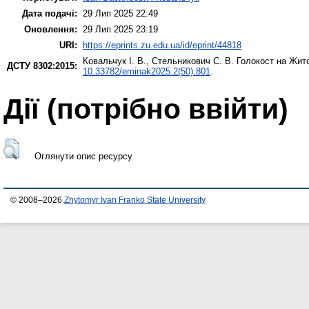
Дата подачі:
29 Лип 2025 22:49
Оновлення:
29 Лип 2025 23:19
URI:
https://eprints.zu.edu.ua/id/eprint/44818
Ковальчук І. В.
,
Стельникович С. В.
Голокост на Жито
ДСТУ 8302:2015:
10.33782/eminak2025.2(50).801
.
Дії ​​(потрібно ввійти)
Оглянути опис ресурсу
© 2008–2026
Zhytomyr Ivan Franko State University