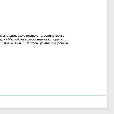
 між радянською владою та селянством в
нару «Методика використання історичних
ових праць. Вип. 1. Житомир: Житомирський