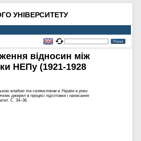
ГО УНІВЕРСИТЕТУ
дження відносин між
ки НЕПу (1921-1928
ькою владою та селянством в Україні в роки
чних джерел в процесі підготовки і написання
тет. С. 34–36.