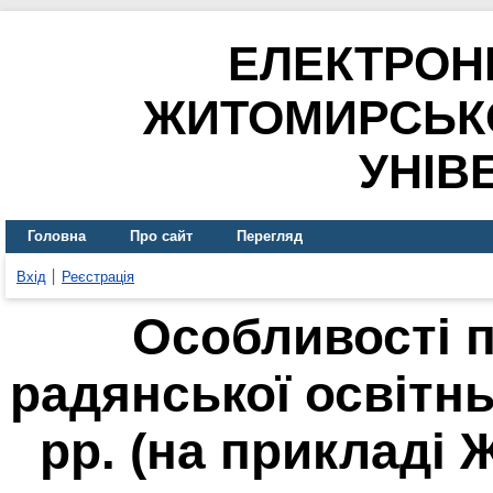
ЕЛЕКТРОН
ЖИТОМИРСЬК
УНІВ
Головна
Про сайт
Перегляд
Вхід
Реєстрація
Особливості 
радянської освітнь
рр. (на прикладі 