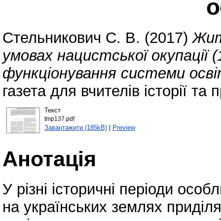
о
Стельникович С. В.
(2017)
Жит
умовах нацистської окупації 
функціонування системи осві
газета для вчителів історії та 
Текст
tmp137.pdf
Завантажити (185kB)
|
Preview
Анотація
У різні історичні періоди особ
на українських землях приділя