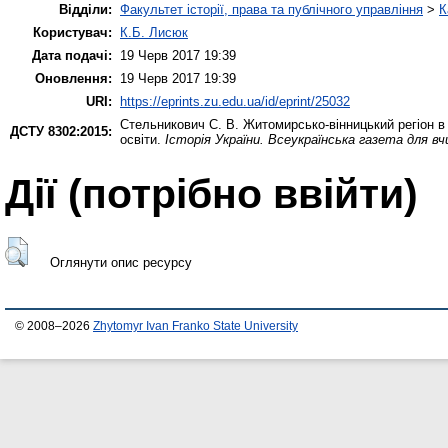
Відділи:
Факультет історії, права та публічного управління
>
К
Користувач:
К.Б. Лисюк
Дата подачі:
19 Черв 2017 19:39
Оновлення:
19 Черв 2017 19:39
URI:
https://eprints.zu.edu.ua/id/eprint/25032
Стельникович С. В.
Житомирсько-вінницький регіон в
ДСТУ 8302:2015:
освіти.
Історія України. Всеукраїнська газета для в
Дії ​​(потрібно ввійти)
Оглянути опис ресурсу
© 2008–2026
Zhytomyr Ivan Franko State University