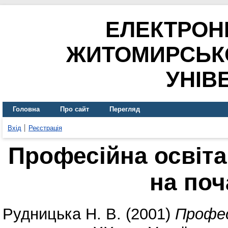
ЕЛЕКТРОН
ЖИТОМИРСЬК
УНІВ
Головна
Про сайт
Перегляд
Вхід
Реєстрація
Професійна освіта
на поч
Рудницька Н. В.
(2001)
Профес