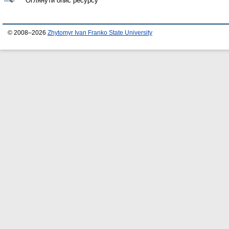
Оглянути опис ресурсу
© 2008–2026
Zhytomyr Ivan Franko State University