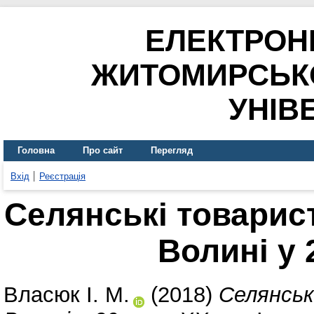
ЕЛЕКТРОН
ЖИТОМИРСЬК
УНІВ
Головна
Про сайт
Перегляд
Вхід
Реєстрація
Селянські товарис
Волині у 2
Власюк І. М.
(2018)
Селянськ