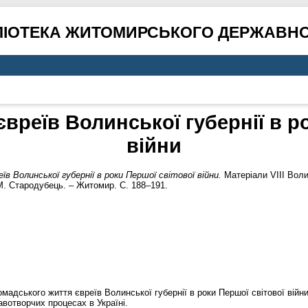
ЛІОТЕКА ЖИТОМИРСЬКОГО ДЕРЖАВНО
вреїв Волинської губернії в р
війни
в Волинської губернії в роки Першої світової війни.
Матеріали VІІІ Воли
.М. Стародубець. – Житомир. С. 188–191.
омадського життя євреїв Волинської губернії в роки Першої світової війни
авотворчих процесах в Україні.