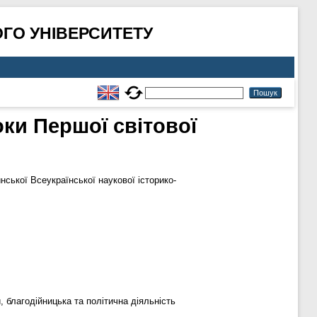
ГО УНІВЕРСИТЕТУ
оки Першої світової
нської Всеукраїнської наукової історико-
, благодійницька та політична діяльність