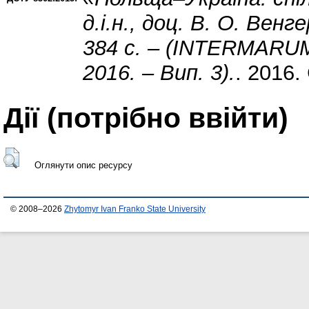
д.і.н., доц. В. О. Вен
384 c. – (INTERMARUM:
2016. – Вип. 3).
. 2016.
Дії ​​(потрібно ввійти)
Оглянути опис ресурсу
© 2008–2026
Zhytomyr Ivan Franko State University