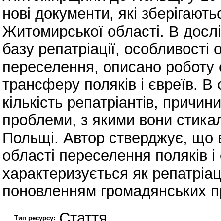
нові документи, які зберігают
Житомирської області. В досл
базу репатріації, особливості о
переселення, описано роботу с
трансферу поляків і євреїв. В 
кількість репатріантів, причини
проблеми, з якими вони стика
Польщі. Автор стверджує, що 
області переселення поляків і
характеризується як репатріац
поновленням громадянських п
Стаття
Тип ресурсу: