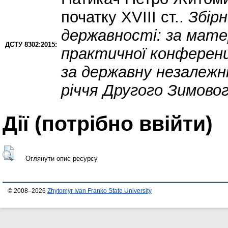
початку ХVІІІ ст..
Збір
державності: за матер
ДСТУ 8302:2015:
практичної конференц
за державну незалежні
річчя Другого Зимовог
Дії ​​(потрібно ввійти)
Оглянути опис ресурсу
© 2008–2026
Zhytomyr Ivan Franko State University