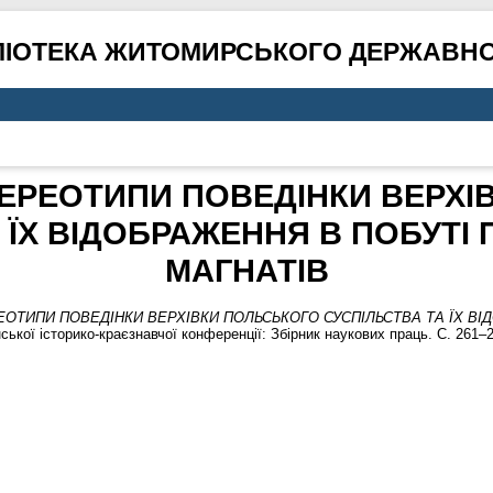
ЛІОТЕКА ЖИТОМИРСЬКОГО ДЕРЖАВНО
ТЕРЕОТИПИ ПОВЕДІНКИ ВЕРХІ
 ЇХ ВІДОБРАЖЕННЯ В ПОБУТ
МАГНАТІВ
ЕОТИПИ ПОВЕДІНКИ ВЕРХІВКИ ПОЛЬСЬКОГО СУСПІЛЬСТВА ТА ЇХ В
ької історико-краєзнавчої конференції: Збірник наукових праць. С. 261–2