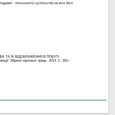
ладової - польського) суспільства на всіх його
А ТА ЇХ ВІДОБРАЖЕННЯ В ПОБУТІ
енції: Збірник наукових праць
. 2013. С. 261–