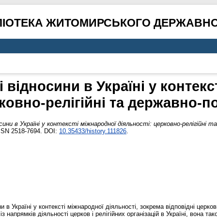
ЛІОТЕКА ЖИТОМИРСЬКОГО ДЕРЖАВНО
 відносини в Україні у контекс
ковно-релігійні та державно-п
сини в Україні у контексті міжнародної діяльності: церковно-релігійні 
ISSN 2518-7694. DOI:
10.35433/history.111826
.
 в Україні у контексті міжнародної діяльності, зокрема відповідні церков
 напрямків діяльності церков і релігійних організацій в Україні, вона т