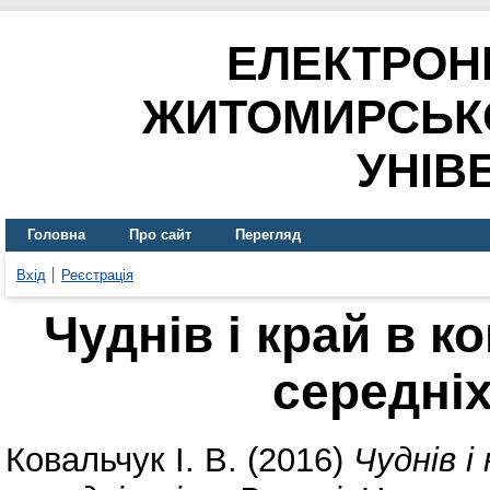
ЕЛЕКТРОН
ЖИТОМИРСЬК
УНІВ
Головна
Про сайт
Перегляд
Вхід
Реєстрація
Чуднів і край в ко
середніх
Ковальчук І. В.
(2016)
Чуднів і