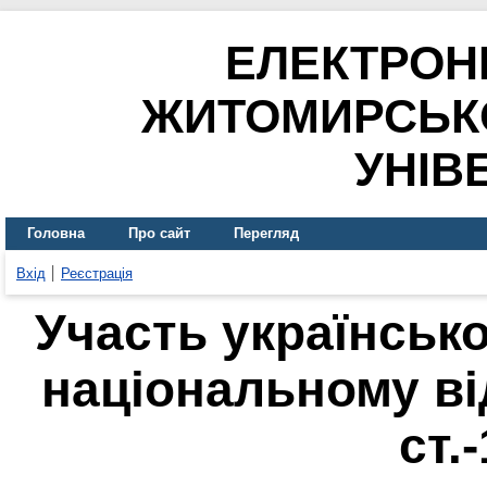
ЕЛЕКТРОН
ЖИТОМИРСЬК
УНІВ
Головна
Про сайт
Перегляд
Вхід
Реєстрація
Участь української
національному ві
ст.