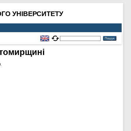
ГО УНІВЕРСИТЕТУ
итомирщині
.