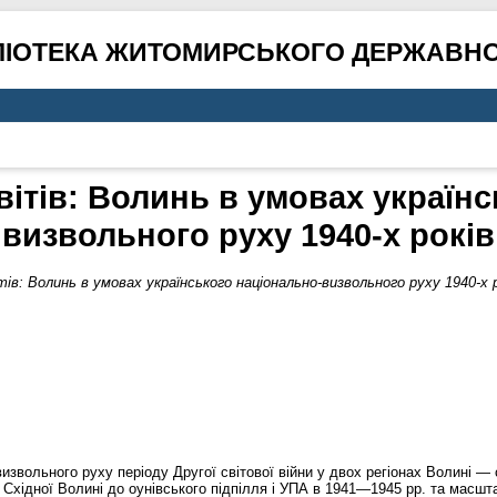
ЛІОТЕКА ЖИТОМИРСЬКОГО ДЕРЖАВНО
вітів: Волинь в умовах україн
визвольного руху 1940-х років
тів: Волинь в умовах українського національно-визвольного руху 1940-х р
визвольного руху періоду Другої світової війни у двох регіонах Волині 
хідної Волині до оунівського підпілля і УПА в 1941—1945 pp. та масшта