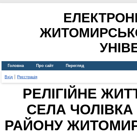
ЕЛЕКТРОН
ЖИТОМИРСЬК
УНІВ
Головна
Про сайт
Перегляд
Вхід
Реєстрація
РЕЛІГІЙНЕ ЖИТ
СЕЛА ЧОЛІВКА
РАЙОНУ ЖИТОМИРЩ