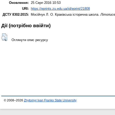
Оновлення:
25 Серп 2016 10:53
URI:
https://eprints.zu.edu.ua/id/eprint/21808
ДСТУ 8302:2015:
Мосійчук Л. О.
Краківська історична школа.
Літописе
Дії ​​(потрібно ввійти)
Оглянути опис ресурсу
© 2008–2026
Zhytomyr Ivan Franko State University