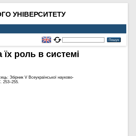
ГО УНІВЕРСИТЕТУ
 їх роль в системі
ець: Збірник V Всеукраїнської науково-
С. 253–255.