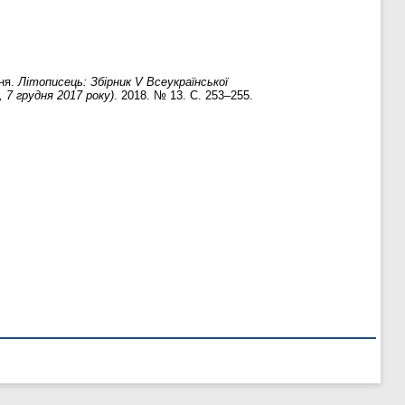
ння.
Літописець: Збірник V Всеукраїнської
 7 грудня 2017 року)
. 2018. № 13. С. 253–255.