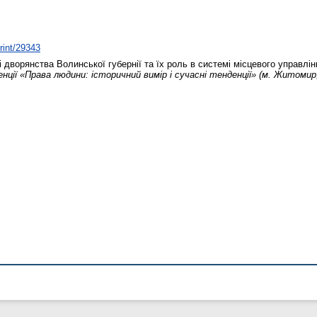
print/29343
дворянства Волинської губернії та їх роль в системі місцевого управлі
нції «Права людини: історичний вимір і сучасні тенденції» (м. Житомир,