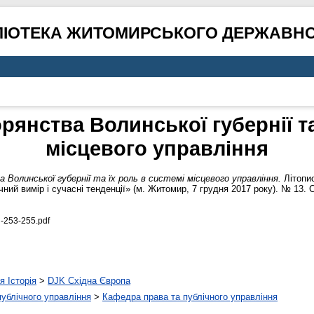
ЛІОТЕКА ЖИТОМИРСЬКОГО ДЕРЖАВНО
янства Волинської губернії та
місцевого управління
Волинської губернії та їх роль в системі місцевого управління.
Літопис
ний вимір і сучасні тенденції» (м. Житомир, 7 грудня 2017 року). № 13. 
-253-255.pdf
я Історія
>
DJK Східна Європа
 публічного управління
>
Кафедра права та публічного управління