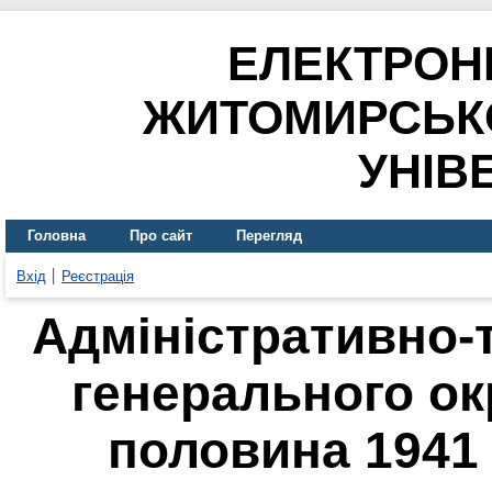
ЕЛЕКТРОН
ЖИТОМИРСЬК
УНІВ
Головна
Про сайт
Перегляд
Вхід
Реєстрація
Адміністративно-
генерального ок
половина 1941 