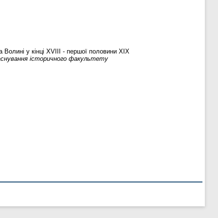
 Волині у кінці ХVIII - першої половини ХІХ
 заснування історичного факультету