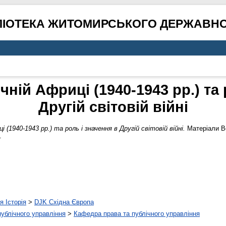
ЛІОТЕКА ЖИТОМИРСЬКОГО ДЕРЖАВНО
ічній Африці (1940-1943 рр.) та
Другій світовій війні
ці (1940-1943 рр.) та роль і значення в Другій світовій війні.
Матеріали Вс
.
я Історія
>
DJK Східна Європа
 публічного управління
>
Кафедра права та публічного управління