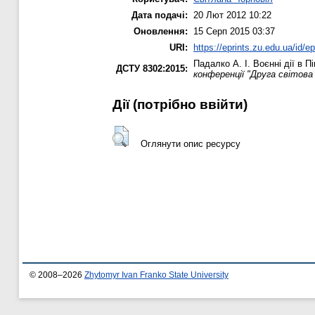
Дата подачі:
20 Лют 2012 10:22
Оновлення:
15 Серп 2015 03:37
URI:
https://eprints.zu.edu.ua/id/ep
Падалко А. І.
Воєнні дії в Пі
ДСТУ 8302:2015:
конференції "Друга світова 
Дії ​​(потрібно ввійти)
Оглянути опис ресурсу
© 2008–2026
Zhytomyr Ivan Franko State University