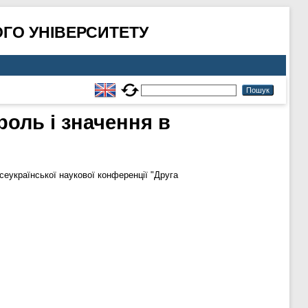
ГО УНІВЕРСИТЕТУ
 роль і значення в
еукраїнської наукової конференції "Друга