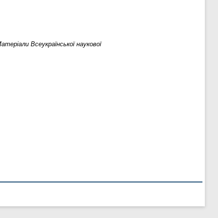
атеріали Всеукраїнської наукової