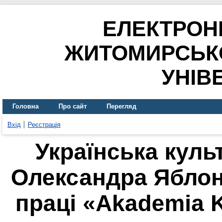
ЕЛЕКТРОН
ЖИТОМИРСЬК
УНІВ
Головна
Про сайт
Перегляд
Вхід
Реєстрація
Українська куль
Олександра Яблон
праці «Akademia 