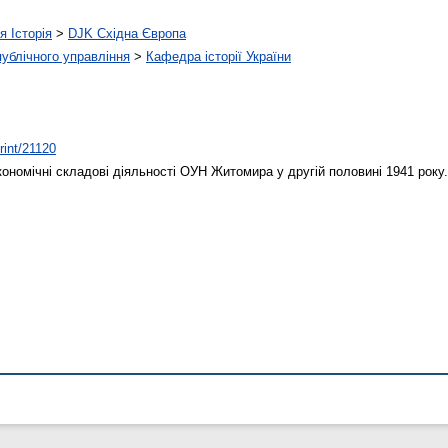
я Історія
>
DJK Східна Європа
 публічного управління
>
Кафедра історії України
print/21120
ономічні складові діяльності ОУН Житомира у другій половині 1941 року