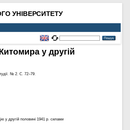
ГО УНІВЕРСИТЕТУ
Житомира у другій
тудії. № 2. С. 72–79.
ію у другій половині 1941 р. силами