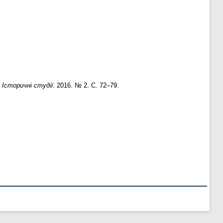
.
Історичні студії
. 2016. № 2. С. 72–79.