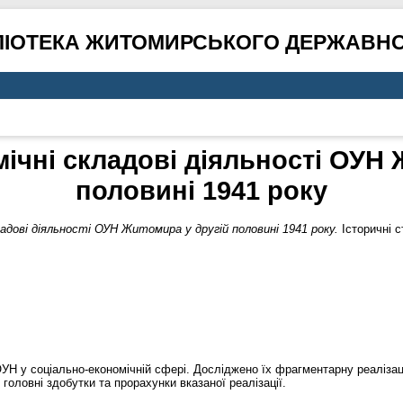
ЛІОТЕКА ЖИТОМИРСЬКОГО ДЕРЖАВНО
ічні складові діяльності ОУН 
половині 1941 року
ладові діяльності ОУН Житомира у другій половині 1941 року.
Історичні с
ОУН у соціально-економічній сфері. Досліджено їх фрагментарну реалізац
головні здобутки та прорахунки вказаної реалізації.