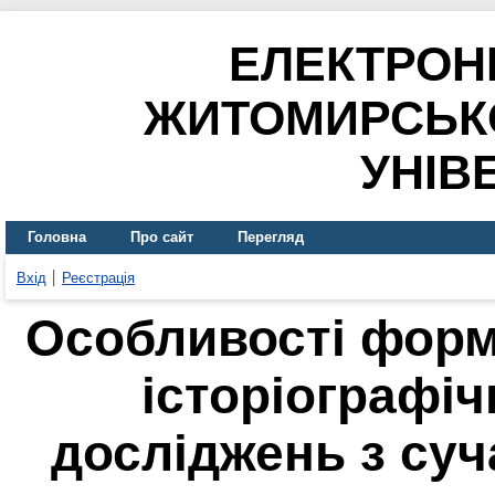
ЕЛЕКТРОН
ЖИТОМИРСЬК
УНІВ
Головна
Про сайт
Перегляд
Вхід
Реєстрація
Особливості форм
історіографіч
досліджень з суч