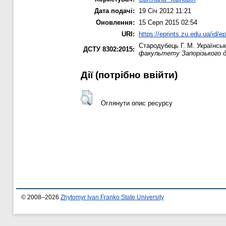
Дата подачі:
19 Січ 2012 11:21
Оновлення:
15 Серп 2015 02:54
URI:
https://eprints.zu.edu.ua/id/ep
Стародубець Г. М.
Українськ
ДСТУ 8302:2015:
факультету Запорізького 
Дії ​​(потрібно ввійти)
Оглянути опис ресурсу
© 2008–2026
Zhytomyr Ivan Franko State University