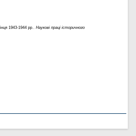
інця 1943-1944 рр..
Наукові праці історичного