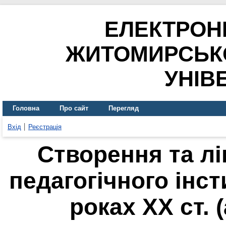
ЕЛЕКТРОН
ЖИТОМИРСЬК
УНІВ
Головна
Про сайт
Перегляд
Вхід
Реєстрація
Створення та лі
педагогічного інсти
роках XX ст. 