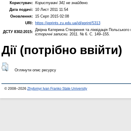
Користувач:
Користувачі 341 не знайдено.
Дата подачі:
10 Лист 2011 11:54
Оновлення:
15 Серп 2015 02:08
URI:
https://eprints.zu.edu.ua/id/eprint/5313
Двірна Катерина
Створення та ліквідація Польського пе
ДСТУ 8302:2015:
історичні записки
. 2011. № 6. С. 149–155.
Дії ​​(потрібно ввійти)
Оглянути опис ресурсу
© 2008–2026
Zhytomyr Ivan Franko State University