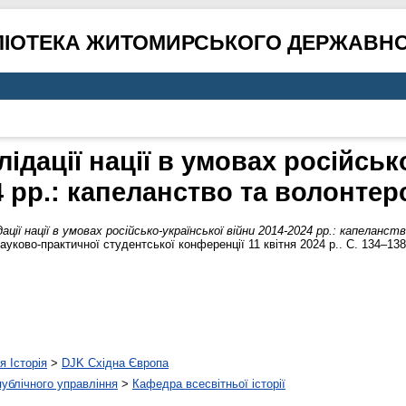
ЛІОТЕКА ЖИТОМИРСЬКОГО ДЕРЖАВНО
ідації нації в умовах російськ
4 рр.: капеланство та волонтер
ації нації в умовах російсько-української війни 2014-2024 рр.: капеланс
науково-практичної студентської конференції 11 квітня 2024 р.. С. 134–138
я Історія
>
DJK Східна Європа
 публічного управління
>
Кафедра всесвітньої історії