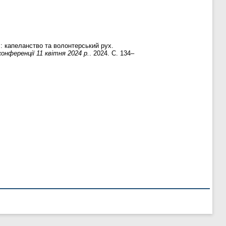
.: капеланство та волонтерський рух.
онференції 11 квітня 2024 р.
. 2024. С. 134–