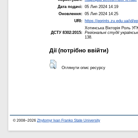
Дата подачі:
05 Лип 2024 14:19
Оновлення:
05 Лип 2024 14:25
URI:
https://eprints.zu.edu.ua/id/e
Хотинська Вікторія
Роль УГКЦ
ДСТУ 8302:2015:
Регіональні студії українсь
138.
Дії ​​(потрібно ввійти)
Оглянути опис ресурсу
© 2008–2026
Zhytomyr Ivan Franko State University