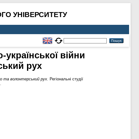
ГО УНІВЕРСИТЕТУ
о-української війни
ський рух
тво та волонтерський рух.
Регіональні студії
.