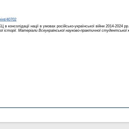
print/40702
 в консолідації нації в умовах російсько-української війни 2014-2024 рр
кої історії. Матеріали Всеукраїнської науково-практичної студентської к