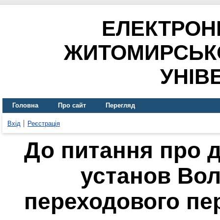
ЕЛЕКТРОН
ЖИТОМИРСЬК
УНІВ
Головна
Про сайт
Перегляд
Вхід
Реєстрація
До питання про 
установ Вол
переходового пері