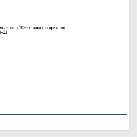
ьністю в 1920-ті роки (на прикладі
4–21.