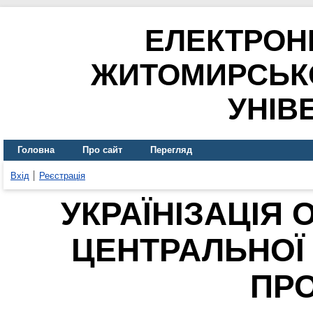
ЕЛЕКТРОН
ЖИТОМИРСЬК
УНІВ
Головна
Про сайт
Перегляд
Вхід
Реєстрація
УКРАЇНІЗАЦІЯ 
ЦЕНТРАЛЬНОЇ 
ПР