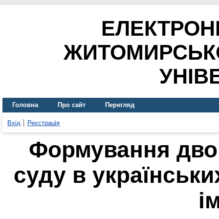
ЕЛЕКТРОН
ЖИТОМИРСЬК
УНІВ
Головна
Про сайт
Перегляд
Вхід
Реєстрація
Формування дво
суду в українськи
ім