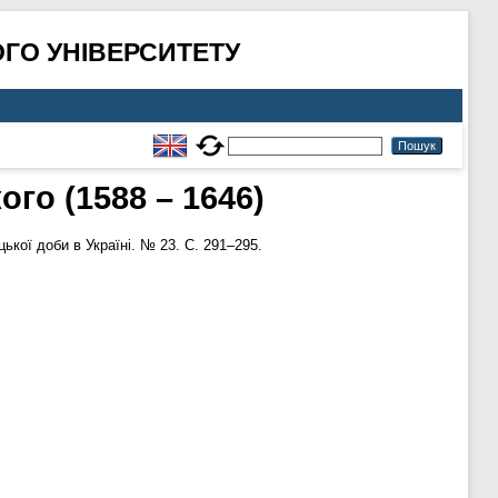
ГО УНІВЕРСИТЕТУ
го (1588 – 1646)
ької доби в Україні. № 23. С. 291–295.