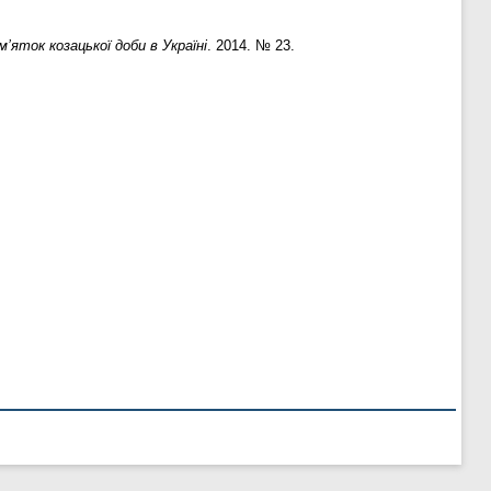
м’яток козацької доби в Україні
. 2014. № 23.