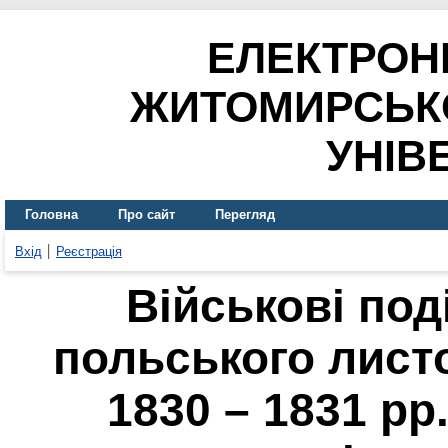
ЕЛЕКТРОН
ЖИТОМИРСЬК
УНІВ
Головна
Про сайт
Перегляд
Вхід
Реєстрація
Військові поді
польського лист
1830 – 1831 рр.