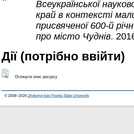
Всеукраїнської науково
край в контексті мали
присвяченої 600-й річн
про місто Чуднів
. 201
Дії ​​(потрібно ввійти)
Оглянути опис ресурсу
© 2008–2026
Zhytomyr Ivan Franko State University