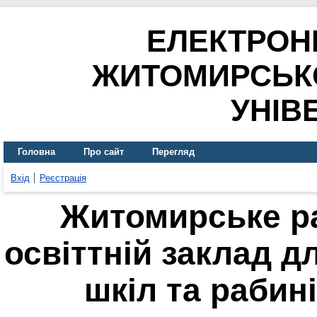
ЕЛЕКТРОН
ЖИТОМИРСЬК
УНІВ
Головна
Про сайт
Перегляд
Вхід
Реєстрація
Житомирське р
освіттній заклад д
шкіл та рабині