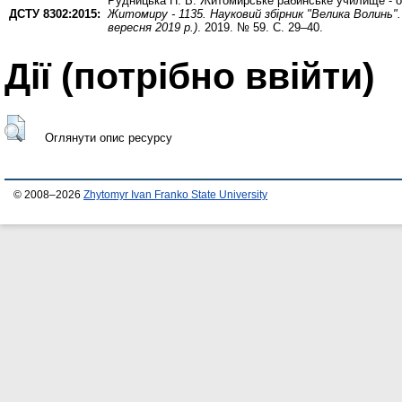
Рудницька Н. В.
Житомирське рабинське училище - осв
ДСТУ 8302:2015:
Житомиру - 1135. Науковий збірник "Велика Волинь".
вересня 2019 р.)
. 2019. № 59. С. 29–40.
Дії ​​(потрібно ввійти)
Оглянути опис ресурсу
© 2008–2026
Zhytomyr Ivan Franko State University