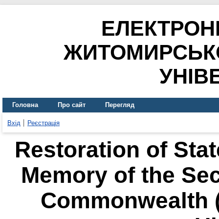
ЕЛЕКТРОН
ЖИТОМИРСЬК
УНІВ
Головна
Про сайт
Перегляд
Вхід
Реєстрація
Restoration of Stat
Memory of the Sec
Commonwealth (