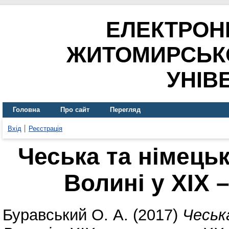
ЕЛЕКТРОН
ЖИТОМИРСЬК
УНІВ
Головна
Про сайт
Перегляд
Вхід
Реєстрація
Чеська та німецьк
Волині у ХІХ –
Буравський О. А.
(2017)
Чеськ