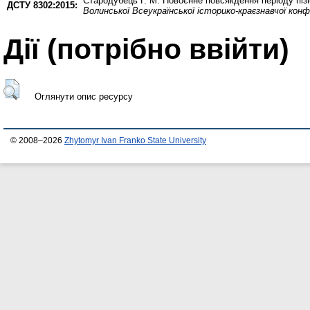
Стародубець Г. М.
Повоєнне повсякдення періоду пізн
ДСТУ 8302:2015:
Волинської Всеукраїнської історико-краєзнавчої конф
Дії ​​(потрібно ввійти)
Оглянути опис ресурсу
© 2008–2026
Zhytomyr Ivan Franko State University